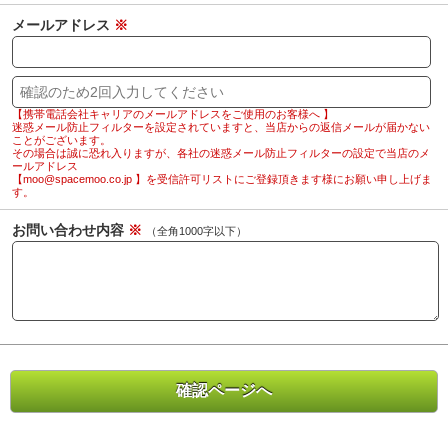
メールアドレス
※
【携帯電話会社キャリアのメールアドレスをご使用のお客様へ 】
迷惑メール防止フィルターを設定されていますと、当店からの返信メールが届かない
ことがございます。
その場合は誠に恐れ入りますが、各社の迷惑メール防止フィルターの設定で当店のメ
ールアドレス
【moo@spacemoo.co.jp 】を受信許可リストにご登録頂きます様にお願い申し上げま
す。
お問い合わせ内容
※
（全角1000字以下）