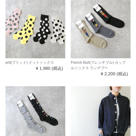
prit(プリット) ドットソックス
French Bull(フレンチブル) カップ
¥ 1,980
(税込)
ルソックス ランデブー
¥ 2,200
(税込)