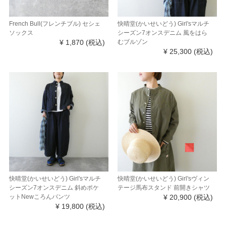
French Bull(フレンチブル) セシェ
快晴堂(かいせいどう) Girl'sマルチ
ソックス
シーズン7オンスデニム 風をはら
¥ 1,870
(税込)
むブルゾン
¥ 25,300
(税込)
快晴堂(かいせいどう) Girl'sマルチ
快晴堂(かいせいどう) Girl'sヴィン
シーズン7オンスデニム 斜めポケ
テージ馬布スタンド 前開きシャツ
ットNewころんパンツ
¥ 20,900
(税込)
¥ 19,800
(税込)