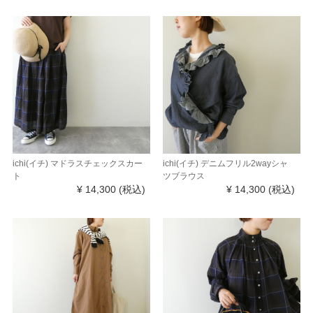
ichi(イチ) マドラスチェックスカー
ichi(イチ) デニムフリル2wayシャ
ト
ツブラウス
¥ 14,300
(税込)
¥ 14,300
(税込)