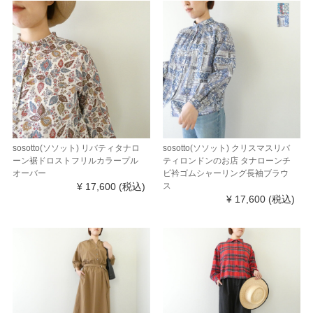
sosotto(ソソット) リバティタナロ
sosotto(ソソット) クリスマスリバ
ーン裾ドロストフリルカラープル
ティロンドンのお店 タナローンチ
オーバー
ビ衿ゴムシャーリング長袖ブラウ
¥ 17,600
(税込)
ス
¥ 17,600
(税込)