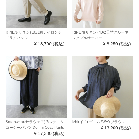
RINEN(リネン) 10/1綿ナイロンチ
RINEN(リネン) 40/2天竺クルーネ
ノラクパンツ
ックプルオーバー
¥ 18,700
(税込)
¥ 8,250
(税込)
Sarahwear(サラウェア) 7ozデニム
ichi(イチ) デニム2WAYブラウス
コージーパンツ Denim Cozy Pants
¥ 13,200
(税込)
¥ 17,380
(税込)