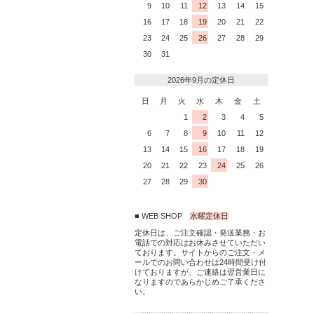
9
10
11
12
13
14
15
16
17
18
19
20
21
22
23
24
25
26
27
28
29
30
31
2026年9月の定休日
日
月
火
水
木
金
土
1
2
3
4
5
6
7
8
9
10
11
12
13
14
15
16
17
18
19
20
21
22
23
24
25
26
27
28
29
30
■ WEB SHOP
水曜定休日
定休日は、ご注文確認・発送業務・お
電話での対応はお休みさせていただい
ております。サイトからのご注文・メ
ールでのお問い合わせは24時間受け付
けておりますが、ご連絡は翌営業日に
なりますのであらかじめご了承くださ
い。