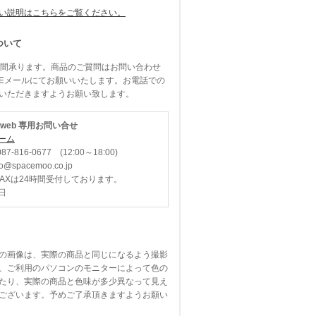
い説明はこちらをご覧ください。
ついて
時間承ります。商品のご質問はお問い合わせ
Eメールにてお願いいたします。お電話での
いただきますようお願い致します。
O web 専用お問い合せ
ーム
87-816-0677 (12:00～18:00)
spacemoo.co.jp
FAXは24時間受付しております。
日
の画像は、実際の商品と同じになるよう撮影
、ご利用のパソコンのモニターによって色の
たり、実際の商品と色味が多少異なって見え
ございます。予めご了承頂きますようお願い