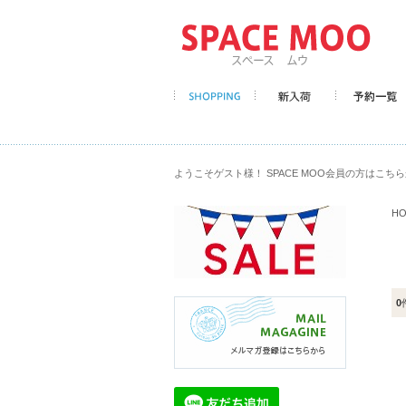
ようこそゲスト様！ SPACE MOO会員の方はこち
H
0