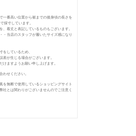
で一番高い位置から裾までの後身頃の長さを
寸しています。
を、着丈と表記しているものもございます。
・・当店のスタッフが履いたサイズ感になり
寸をしているため、
誤差が生じる場合がございます。
だけますようお願い申し上げます。
合わせください。
真を無断で使用しているショッピングサイト
弊社とは関わりがございませんのでご注意く