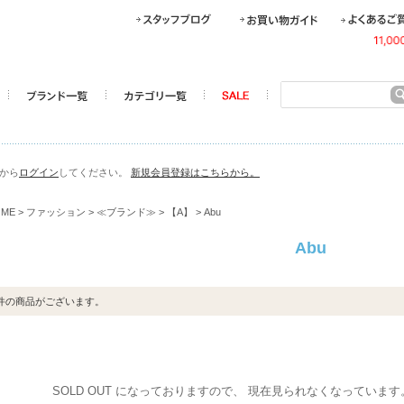
らから
ログイン
してください。
新規会員登録はこちらから。
OME
>
ファッション
>
≪ブランド≫
>
【A】
> Abu
Abu
件の商品がございます。
SOLD OUT になっておりますので、 現在見られなくなっていま