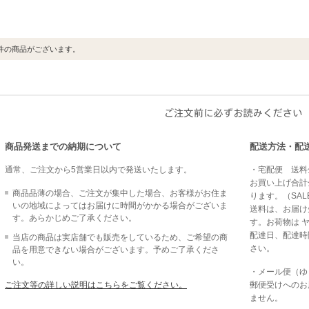
件の商品がございます。
商品発送までの納期について
配送方法・配
通常、ご注文から5営業日以内で発送いたします。
・宅配便 送料全
お買い上げ合計金
商品品薄の場合、ご注文が集中した場合、お客様がお住ま
ります。（SAL
いの地域によってはお届けに時間がかかる場合がございま
送料は、お届け
す。あらかじめご了承ください。
す。お荷物は 
配達日、配達時
当店の商品は実店舗でも販売をしているため、ご希望の商
さい。
品を用意できない場合がございます。予めご了承くださ
い。
・メール便（ゆう
ご注文等の詳しい説明はこちらをご覧ください。
郵便受けへのお
ません。