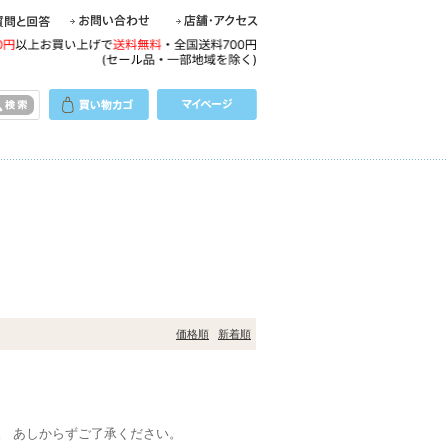
価格順
新着順
す。 あしからずご了承ください。