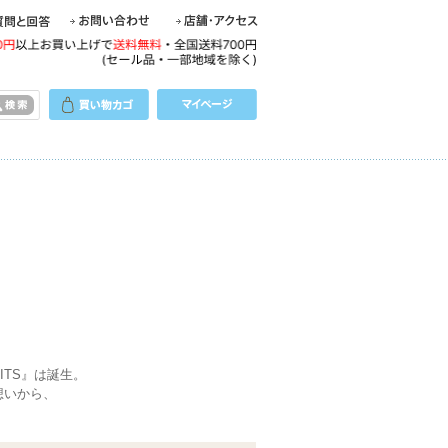
ITS』は誕生。
想いから、