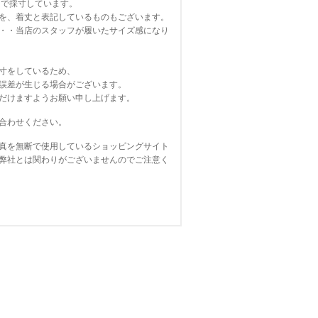
寸しています。
を、着丈と表記しているものもございます。
・・当店のスタッフが履いたサイズ感になり
寸をしているため、
誤差が生じる場合がございます。
だけますようお願い申し上げます。
合わせください。
真を無断で使用しているショッピングサイト
弊社とは関わりがございませんのでご注意く