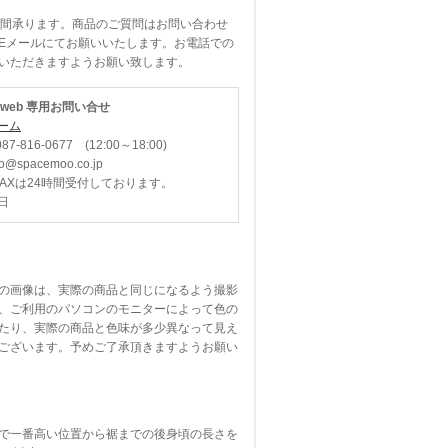
時間承ります。商品のご質問はお問い合わせ
Eメールにてお願いいたします。お電話での
いただきますようお願い致します。
O web 専用お問い合せ
ーム
87-816-0677 (12:00～18:00)
spacemoo.co.jp
FAXは24時間受付しております。
日
の画像は、実際の商品と同じになるよう撮影
、ご利用のパソコンのモニターによって色の
たり、実際の商品と色味が多少異なって見え
ございます。予めご了承頂きますようお願い
で一番高い位置から裾までの後身頃の長さを