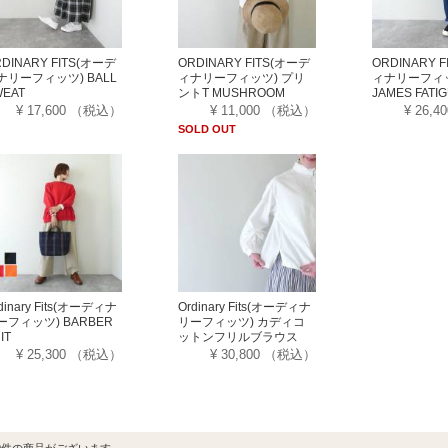
DINARY FITS(オーデ
ORDINARY FITS(オーデ
ORDINARY 
ナリーフィッツ) BALL
ィナリーフィッツ) プリ
ィナリーフィ
WEAT
ントT MUSHROOM
JAMES FATI
¥ 17,600
（税込）
¥ 11,000
（税込）
¥ 26,4
SOLD OUT
dinary Fits(オーディナ
Ordinary Fits(オーディナ
ーフィッツ) BARBER
リーフィッツ) カディコ
IT
ットンフリルブラウス
¥ 25,300
（税込）
¥ 30,800
（税込）