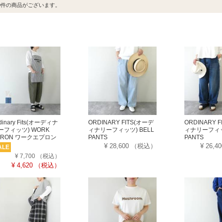
0
件の商品がございます。
dinary Fits(オーディナ
ORDINARY FITS(オーデ
ORDINARY 
ーフィッツ) WORK
ィナリーフィッツ) BELL
ィナリーフィッツ
PRON ワークエプロン
PANTS
PANTS
¥ 28,600
（税込）
¥ 26,4
ALE
¥ 7,700
（税込）
¥ 4,620
（税込）