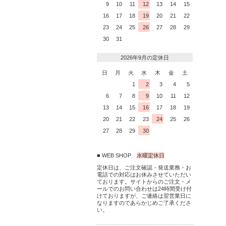
9
10
11
12
13
14
15
16
17
18
19
20
21
22
23
24
25
26
27
28
29
30
31
2026年9月の定休日
日
月
火
水
木
金
土
1
2
3
4
5
6
7
8
9
10
11
12
13
14
15
16
17
18
19
20
21
22
23
24
25
26
27
28
29
30
■ WEB SHOP
水曜定休日
定休日は、ご注文確認・発送業務・お
電話での対応はお休みさせていただい
ております。サイトからのご注文・メ
ールでのお問い合わせは24時間受け付
けておりますが、ご連絡は翌営業日に
なりますのであらかじめご了承くださ
い。