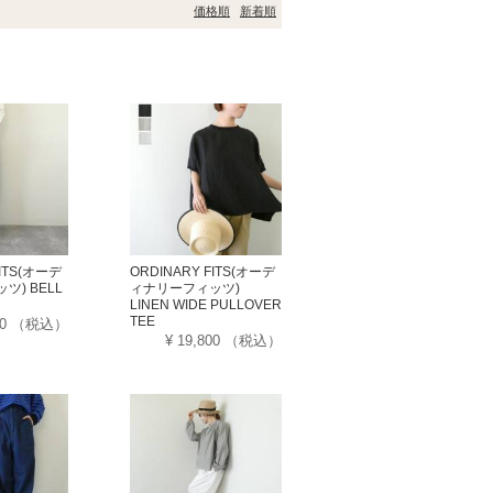
価格順
新着順
FITS(オーデ
ORDINARY FITS(オーデ
) BELL
ィナリーフィッツ)
LINEN WIDE PULLOVER
TEE
00
（税込）
¥ 19,800
（税込）