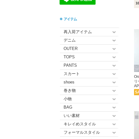
1
再入荷アイテム
デニム
OUTER
TOPS
PANTS
スカート
Or
リ
shoes
A
巻き物
S
小物
BAG
いい素材
キレイめスタイル
フォーマルスタイル