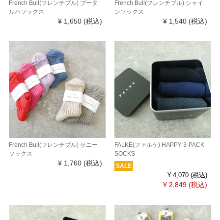
French Bull(フレンチブル) プータ
French Bull(フレンチブル) シャイ
ルハソックス
ンソックス
¥ 1,650
(税込)
¥ 1,540
(税込)
French Bull(フレンチブル) サニー
FALKE(ファルケ) HAPPY 3-PACK
ソックス
SOCKS
¥ 1,760
(税込)
SALE
¥ 4,070
(税込)
¥ 2,849
(税込)