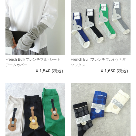
French Bull(フレンチブル) シート
French Bull(フレンチブル) うさぎ
アームカバー
ソックス
¥ 1,540
(税込)
¥ 1,650
(税込)