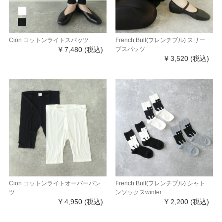
Cion コットンライトスパッツ
French Bull(フレンチブル) スリー
¥ 7,480
(税込)
ブスパッツ
¥ 3,520
(税込)
Cion コットンライトオーバーパン
French Bull(フレンチブル) シャト
ツ
ンソックスwinter
¥ 4,950
(税込)
¥ 2,200
(税込)