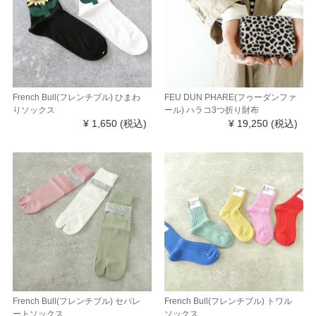
French Bull(フレンチブル) ひまわ
FEU DUN PHARE(フゥーダンファ
りソックス
ール) ハラコ3つ折り財布
¥ 1,650
(税込)
¥ 19,250
(税込)
French Bull(フレンチブル) セパレ
French Bull(フレンチブル) トワル
ートソックス
ソックス