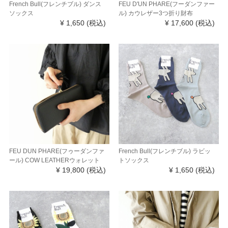
French Bull(フレンチブル) ダンス
FEU D'UN PHARE(フーダンファー
ソックス
ル) カウレザー3つ折り財布
¥ 1,650
(税込)
¥ 17,600
(税込)
FEU DUN PHARE(フゥーダンファ
French Bull(フレンチブル) ラビッ
ール) COW LEATHERウォレット
トソックス
¥ 19,800
(税込)
¥ 1,650
(税込)