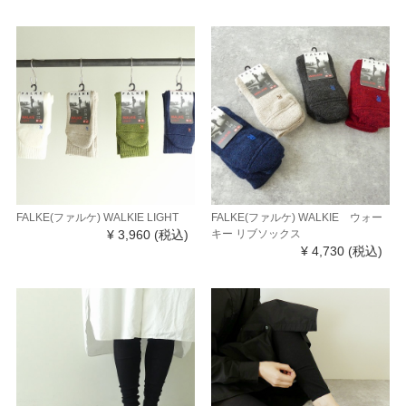
FALKE(ファルケ) WALKIE LIGHT
FALKE(ファルケ) WALKIE ウォー
¥ 3,960
(税込)
キー リブソックス
¥ 4,730
(税込)