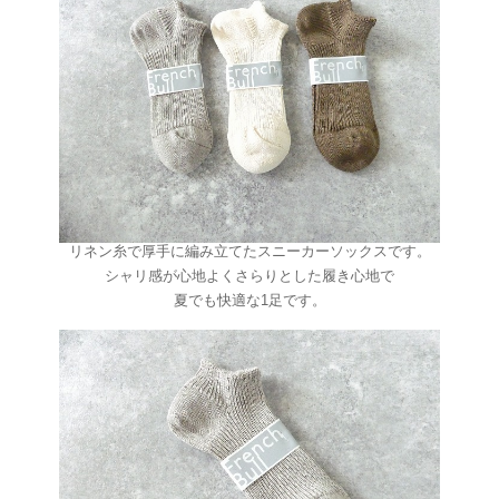
リネン糸で厚手に編み立てたスニーカーソックスです。
シャリ感が心地よくさらりとした履き心地で
夏でも快適な1足です。