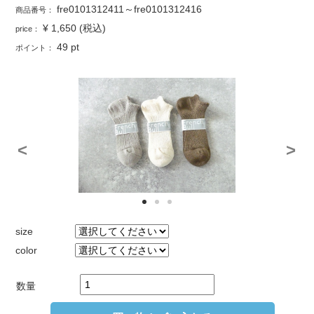
fre0101312411～fre0101312416
商品番号：
¥ 1,650
(税込)
price：
49
pt
ポイント：
<
>
size
color
数量