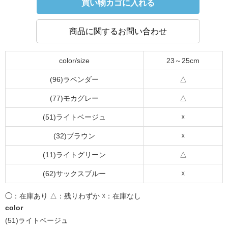
買い物カゴに入れる
商品に関するお問い合わせ
color/size
23～25cm
(96)ラベンダー
△
(77)モカグレー
△
(51)ライトベージュ
☓
(32)ブラウン
☓
(11)ライトグリーン
△
(62)サックスブルー
☓
◯：在庫あり △：残りわずか ☓：在庫なし
color
(51)ライトベージュ