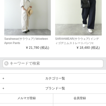
Sarahwear(サラウェア) Velveteen
SARAHWEAR(サラウェア) インデ
Apron Pants
ィゴデニムストレートパンツc
¥ 21,780
(税込)
¥ 18,480
(税込)
+
カテゴリ一覧
+
ブランド一覧
メルマガ登録
会員登録