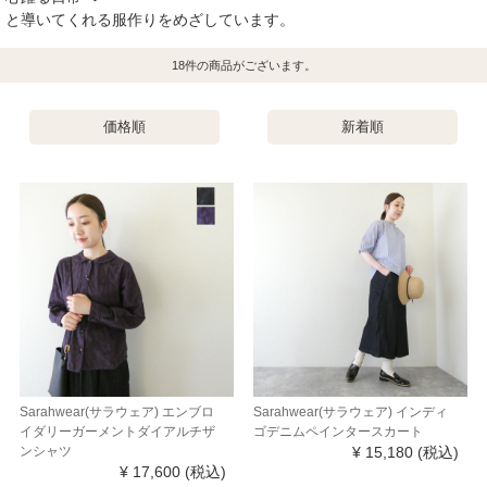
と導いてくれる服作りをめざしています。
18
件の商品がございます。
価格順
新着順
Sarahwear(サラウェア) エンブロ
Sarahwear(サラウェア) インディ
イダリーガーメントダイアルチザ
ゴデニムペインタースカート
ンシャツ
¥ 15,180
(税込)
¥ 17,600
(税込)