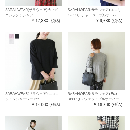
SARAHWEAR(サラウェア) 6ozデ
SARAHWEAR(サラウェア) エコリ
ニムランチシャツ
バイバルジャージープルオーバー
¥ 17,380
(税込)
¥ 9,680
(税込)
SARAHWEAR(サラウェア) エココ
SARAHWEAR(サラウェア) Eco
ットンジャージーTee
Binding スウェットプルオーバー
¥ 14,080
(税込)
¥ 16,280
(税込)