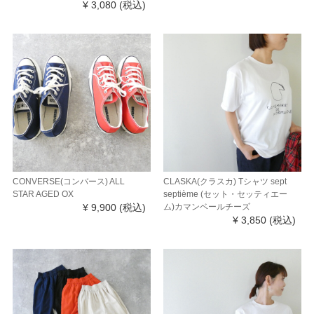
¥ 3,080
(税込)
CONVERSE(コンバース) ALL
CLASKA(クラスカ) Tシャツ sept
STAR AGED OX
septième (セット・セッティエー
¥ 9,900
(税込)
ム)カマンベールチーズ
¥ 3,850
(税込)