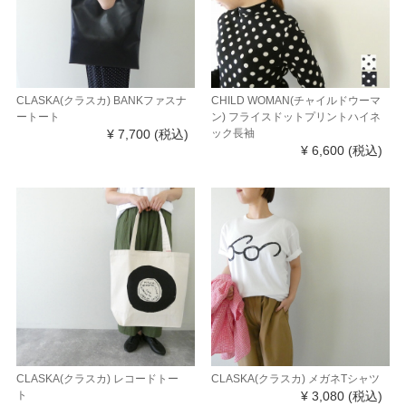
CLASKA(クラスカ) BANKファスナ
CHILD WOMAN(チャイルドウーマ
ートート
ン) フライスドットプリントハイネ
¥ 7,700
(税込)
ック長袖
¥ 6,600
(税込)
CLASKA(クラスカ) レコードトー
CLASKA(クラスカ) メガネTシャツ
ト
¥ 3,080
(税込)