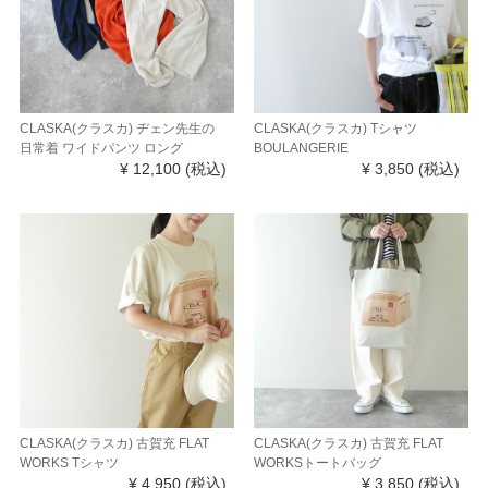
CLASKA(クラスカ) ヂェン先生の
CLASKA(クラスカ) Tシャツ
日常着 ワイドパンツ ロング
BOULANGERIE
¥ 12,100
(税込)
¥ 3,850
(税込)
CLASKA(クラスカ) 古賀充 FLAT
CLASKA(クラスカ) 古賀充 FLAT
WORKS Tシャツ
WORKSトートバッグ
¥ 4,950
(税込)
¥ 3,850
(税込)