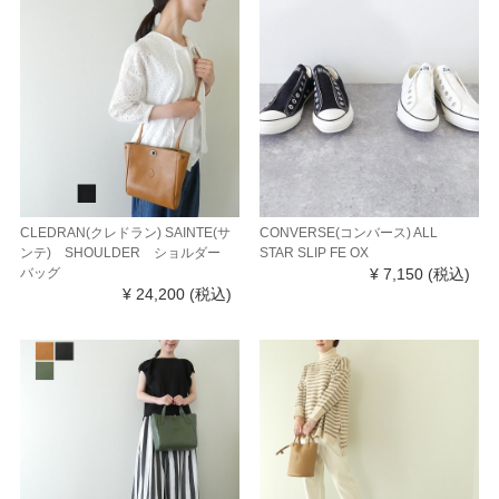
CLEDRAN(クレドラン) SAINTE(サ
CONVERSE(コンバース) ALL
ンテ) SHOULDER ショルダー
STAR SLIP FE OX
バッグ
¥ 7,150
(税込)
¥ 24,200
(税込)