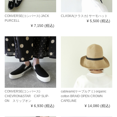
CONVERSE(コンバース) JACK
CLASKA(クラスカ) サーモハット
PURCELL
¥ 5,500
(税込)
¥ 7,150
(税込)
CONVERSE(コンバース)
cableami(ケーブルアミ) organic
CHEVRON&STAR CXP SLIP-
cotton BRAID OPEN CROWN
ON スリップオン
CAPELINE
¥ 6,930
(税込)
¥ 14,080
(税込)