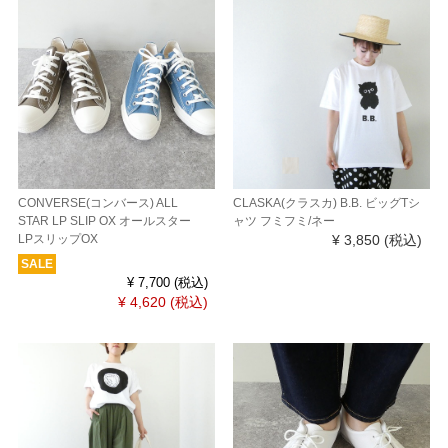
CONVERSE(コンバース) ALL
CLASKA(クラスカ) B.B. ビッグTシ
STAR LP SLIP OX オールスター
ャツ フミフミ/ネー
LPスリップOX
¥ 3,850
(税込)
SALE
¥ 7,700
(税込)
¥ 4,620
(税込)