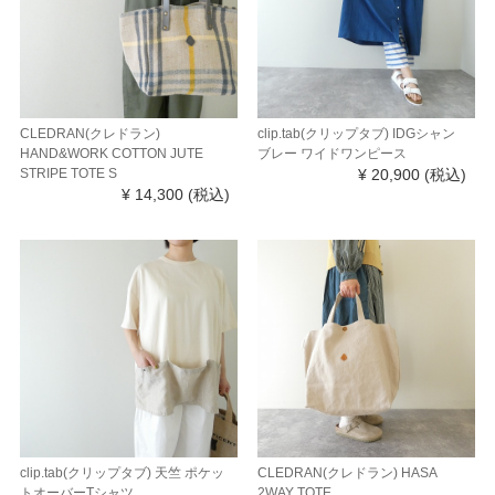
CLEDRAN(クレドラン)
clip.tab(クリップタブ) IDGシャン
HAND&WORK COTTON JUTE
ブレー ワイドワンピース
STRIPE TOTE S
¥ 20,900
(税込)
¥ 14,300
(税込)
clip.tab(クリップタブ) 天竺 ポケッ
CLEDRAN(クレドラン) HASA
トオーバーTシャツ
2WAY TOTE