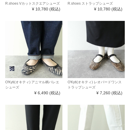
R.shoes Vカットスクエアシューズ
R.shoes ストラップシューズ
¥ 10,780
(税込)
¥ 10,780
(税込)
O'Kyti(オキティ) アニマル柄バレエ
O'Kyti(オキティ) レオパードワンス
シューズ
トラップシューズ
¥ 6,490
(税込)
¥ 7,260
(税込)