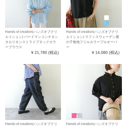
Hands of creation(ハンズオブクリ
Hands of creation(ハンズオブクリ
エイション) バードマンコンチネン
エイション) ラフィスウェーデン鹿
タルリネンストライプタックカラ
の子無地フリルカラープルオーバ
ーブラウス
ー
¥ 21,780
(税込)
¥ 14,080
(税込)
Hands of creation(ハンズオブクリ
Hands of creation(ハンズオブクリ