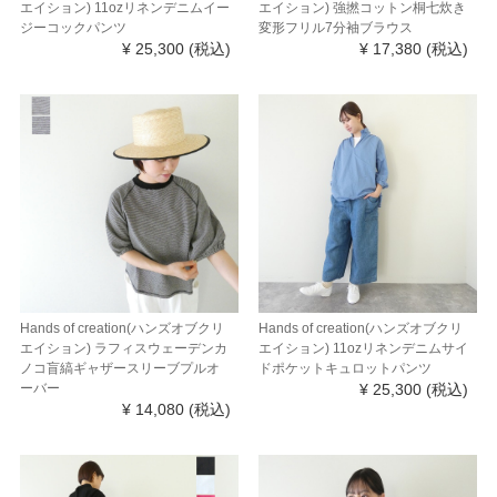
エイション) 11ozリネンデニムイー
エイション) 強撚コットン桐七炊き
ジーコックパンツ
変形フリル7分袖ブラウス
¥ 25,300
(税込)
¥ 17,380
(税込)
Hands of creation(ハンズオブクリ
Hands of creation(ハンズオブクリ
エイション) ラフィスウェーデンカ
エイション) 11ozリネンデニムサイ
ノコ盲縞ギャザースリーブプルオ
ドポケットキュロットパンツ
ーバー
¥ 25,300
(税込)
¥ 14,080
(税込)