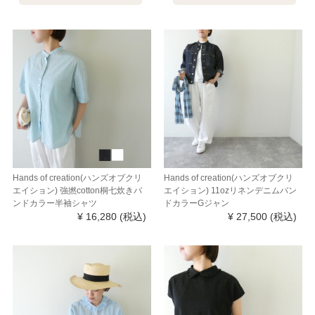
Hands of creation(ハンズオブクリ
Hands of creation(ハンズオブクリ
エイション) 強撚cotton桐七炊きバ
エイション) 11ozリネンデニムバン
ンドカラー半袖シャツ
ドカラーGジャン
¥ 16,280
(税込)
¥ 27,500
(税込)