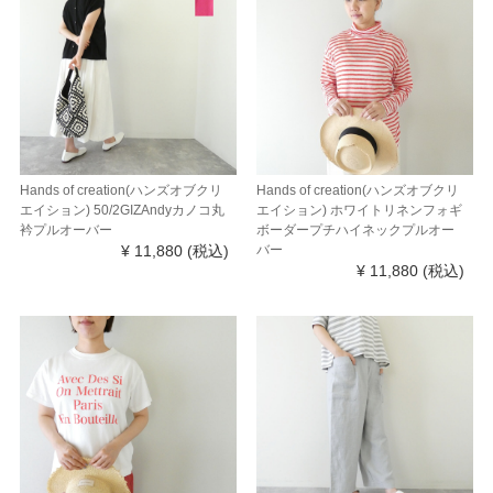
Hands of creation(ハンズオブクリ
Hands of creation(ハンズオブクリ
エイション) 50/2GIZAndyカノコ丸
エイション) ホワイトリネンフォギ
衿プルオーバー
ボーダープチハイネックプルオー
¥ 11,880
(税込)
バー
¥ 11,880
(税込)