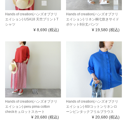
Hands of creation(ハンズオブクリ
Hands of creation(ハンズオブクリ
エイション) USA18 天竺プリントT
エイション) リネン桐七炊きサイド
シャツ
ポケット8分丈パンツ
¥ 8,690
(税込)
¥ 19,580
(税込)
Hands of creation(ハンズオブクリ
Hands of creation(ハンズオブクリ
エイション) peru pima cotton
エイション) 60/コットンリネンロ
checkキュロットスカート
ーンピンタックフリルブラウス
¥ 20,680
(税込)
¥ 20,680
(税込)