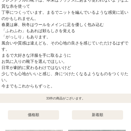
質な糸を使って
丁寧につくっています。まるでニットを編んでいるような感覚に近い
のかもしれません。
春夏は麻、秋冬はウールをメインに足を優しく包み込む
「ふわふわ」もあれば頼もしさを覚える
「がっしり」もあります。
風合いや質感は違えども、その心地の良さを感じていただけるはずで
す。
まるで大好きな洋服を手に取るように
お気に入りの靴下を選んでほしい。
日常が劇的に変わるわけではないけど
少しでも心地がいいと感じ、身につけたくなるようなものをつくりた
い。
今までもこれからもずっと。
33
件の商品がございます。
価格順
新着順