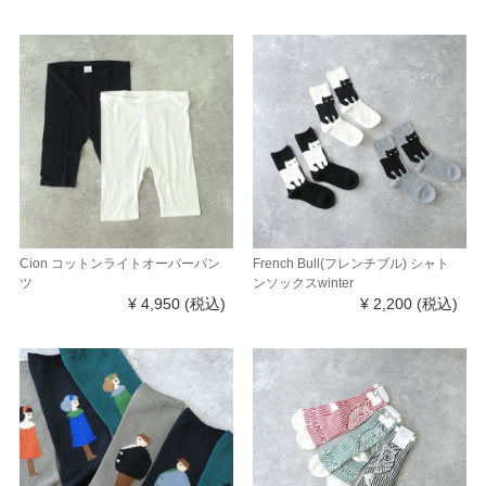
Cion コットンライトオーバーパン
French Bull(フレンチブル) シャト
ツ
ンソックスwinter
¥ 4,950
(税込)
¥ 2,200
(税込)