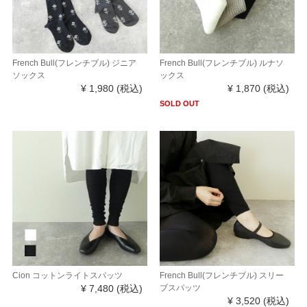
French Bull(フレンチブル) ジニア
French Bull(フレンチブル) ルナソ
ソックス
ックス
¥ 1,980
(税込)
¥ 1,870
(税込)
SOLD OUT
Cion コットンライトスパッツ
French Bull(フレンチブル) スリー
¥ 7,480
(税込)
ブスパッツ
¥ 3,520
(税込)