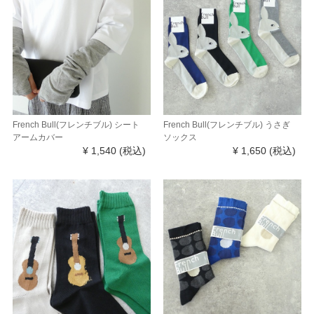
French Bull(フレンチブル) シート
French Bull(フレンチブル) うさぎ
アームカバー
ソックス
¥ 1,540
(税込)
¥ 1,650
(税込)