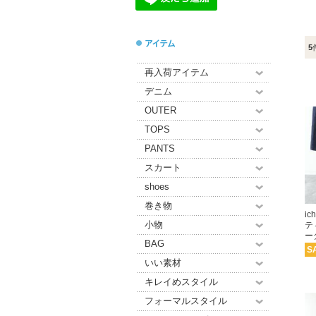
5
再入荷アイテム
デニム
OUTER
TOPS
PANTS
スカート
shoes
巻き物
ic
小物
テ
ー
BAG
S
いい素材
キレイめスタイル
フォーマルスタイル