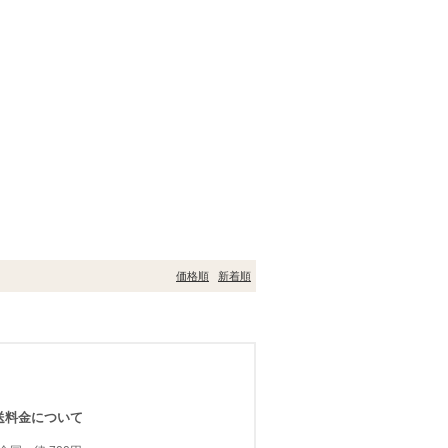
価格順
新着順
送料金について