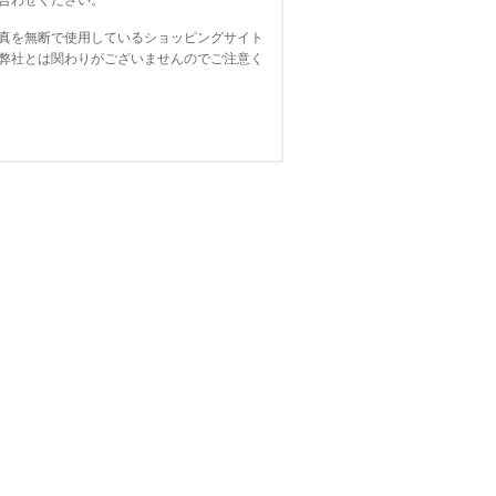
合わせください。
真を無断で使用しているショッピングサイト
弊社とは関わりがございませんのでご注意く