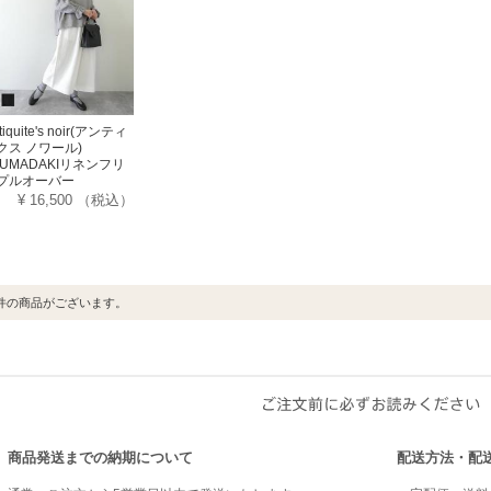
tiquite's noir(アンティ
クス ノワール)
ZUMADAKIリネンフリ
プルオーバー
¥ 16,500
（税込）
件の商品がございます。
商品発送までの納期について
配送方法・配