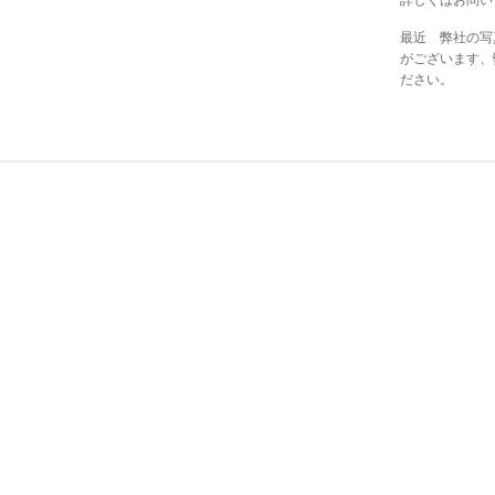
詳しくはお問い
最近 弊社の写
がございます、
ださい。