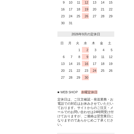
9
10
11
12
13
14
15
16
17
18
19
20
21
22
23
24
25
26
27
28
29
30
31
2026年9月の定休日
日
月
火
水
木
金
土
1
2
3
4
5
6
7
8
9
10
11
12
13
14
15
16
17
18
19
20
21
22
23
24
25
26
27
28
29
30
■ WEB SHOP
水曜定休日
定休日は、ご注文確認・発送業務・お
電話での対応はお休みさせていただい
ております。サイトからのご注文・メ
ールでのお問い合わせは24時間受け付
けておりますが、ご連絡は翌営業日に
なりますのであらかじめご了承くださ
い。