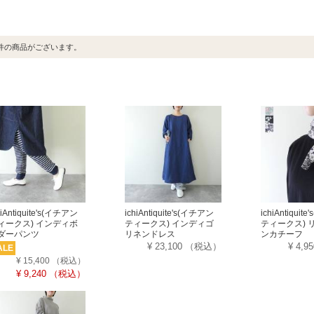
件の商品がございます。
hiAntiquite's(イチアン
ichiAntiquite's(イチアン
ichiAntiqui
ィークス) インディボ
ティークス) インディゴ
ティークス) 
ダーパンツ
リネンドレス
ンカチーフ
¥ 23,100
（税込）
¥ 4,9
ALE
¥ 15,400
（税込）
¥ 9,240
（税込）