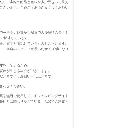
たり、実際の商品と色味が多少異なって見え
ございます。予めご了承頂きますようお願い
で一番高い位置から裾までの後身頃の長さを
寸しています。
を、着丈と表記しているものもございます。
・・当店のスタッフが履いたサイズ感になり
寸をしているため、
誤差が生じる場合がございます。
だけますようお願い申し上げます。
合わせください。
真を無断で使用しているショッピングサイト
弊社とは関わりがございませんのでご注意く