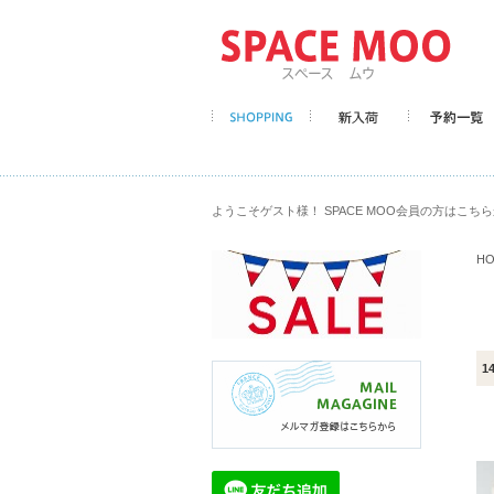
ようこそゲスト様！ SPACE MOO会員の方はこち
H
1