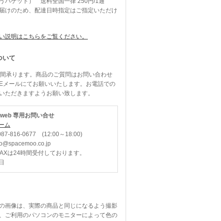
パケット） 送料全国一律 250円/1通
届けのため、配達日時指定はご指定いただけ
い説明はこちらをご覧ください。
ついて
時間承ります。商品のご質問はお問い合わせ
Eメールにてお願いいたします。お電話での
いただきますようお願い致します。
O web 専用お問い合せ
ーム
87-816-0677 (12:00～18:00)
spacemoo.co.jp
FAXは24時間受付しております。
日
の画像は、実際の商品と同じになるよう撮影
、ご利用のパソコンのモニターによって色の