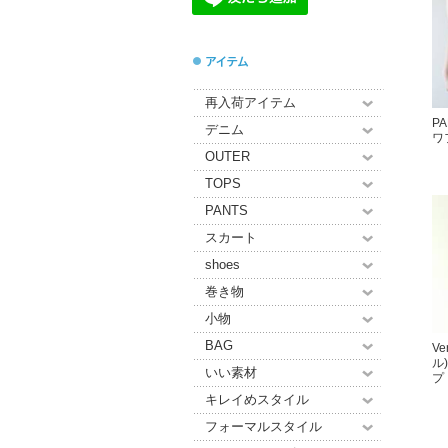
再入荷アイテム
P
デニム
ワ
OUTER
TOPS
PANTS
スカート
shoes
巻き物
小物
BAG
Ve
ル
いい素材
プ
キレイめスタイル
フォーマルスタイル