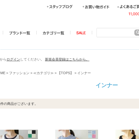
らから
ログイン
してください。
新規会員登録はこちらから。
OME
>
ファッション
>
≪カテゴリ≫
>
【TOPS】
> インナー
インナー
4
件の商品がございます。