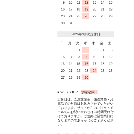
9
10
11
12
13
14
15
16
17
18
19
20
21
22
23
24
25
26
27
28
29
30
31
2026年9月の定休日
日
月
火
水
木
金
土
1
2
3
4
5
6
7
8
9
10
11
12
13
14
15
16
17
18
19
20
21
22
23
24
25
26
27
28
29
30
■ WEB SHOP
水曜定休日
定休日は、ご注文確認・発送業務・お
電話での対応はお休みさせていただい
ております。サイトからのご注文・メ
ールでのお問い合わせは24時間受け付
けておりますが、ご連絡は翌営業日に
なりますのであらかじめご了承くださ
い。