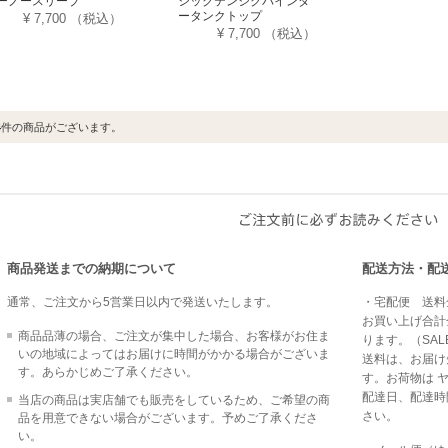
ーノースリーブ
シックテンジクバインダ
ータンクトップ
¥ 7,700
（税込）
¥ 7,700
（税込）
4
件の商品がございます。
商品発送までの納期について
配送方法・配
通常、ご注文から5営業日以内で発送いたします。
・宅配便 送料全
お買い上げ合計金
商品品薄の場合、ご注文が集中した場合、お客様がお住ま
ります。（SAL
いの地域によってはお届けに時間がかかる場合がございま
送料は、お届け
す。あらかじめご了承ください。
す。お荷物は 
配達日、配達時
当店の商品は実店舗でも販売をしているため、ご希望の商
さい。
品を用意できない場合がございます。予めご了承くださ
い。