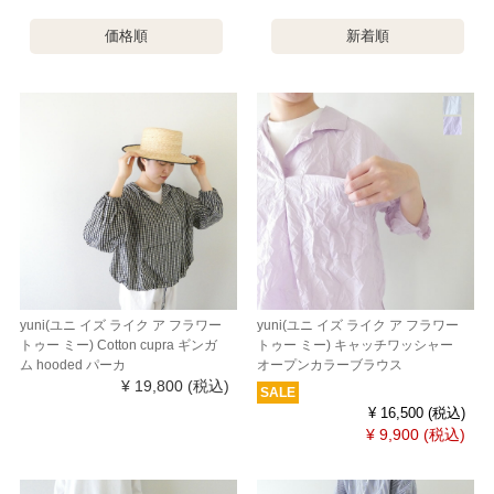
価格順
新着順
yuni(ユニ イズ ライク ア フラワー
yuni(ユニ イズ ライク ア フラワー
トゥー ミー) Cotton cupra ギンガ
トゥー ミー) キャッチワッシャー
ム hooded パーカ
オープンカラーブラウス
¥ 19,800
(税込)
SALE
¥ 16,500
(税込)
¥ 9,900
(税込)