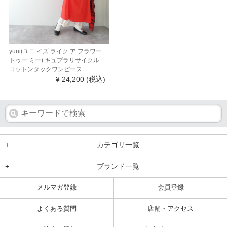
yuni(ユニ イズ ライク ア フラワー
トゥー ミー) キュプラリサイクル
コットンタックワンピース
¥ 24,200
(税込)
+
カテゴリ一覧
+
ブランド一覧
メルマガ登録
会員登録
よくある質問
店舗・アクセス