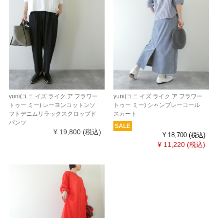
yuni(ユニ イズ ライク ア フラワー
yuni(ユニ イズ ライク ア フラワー
トゥー ミー) レーヨンコットンソ
トゥー ミー) シャンブレーコール
フトデニムリラックスクロップド
スカート
パンツ
SALE
¥ 19,800
(税込)
¥ 18,700
(税込)
¥ 11,220
(税込)