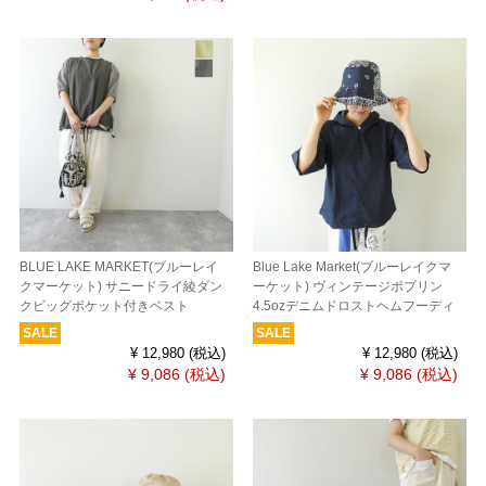
BLUE LAKE MARKET(ブルーレイ
Blue Lake Market(ブルーレイクマ
クマーケット) サニードライ綾ダン
ーケット) ヴィンテージポプリン
クビッグポケット付きベスト
4.5ozデニムドロストヘムフーディ
SALE
SALE
¥ 12,980
(税込)
¥ 12,980
(税込)
¥ 9,086
(税込)
¥ 9,086
(税込)