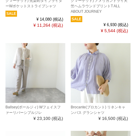
クマーケット) 先染めタイプライタ
クマーケット) アメリカンドライ天
ーWポケットストライプシャツ
竺ヘムラウンドプリントT ALL
ABOUT JOURNEY
SALE
SALE
¥ 14,080
(税込)
¥ 11,264
(税込)
¥ 6,930
(税込)
¥ 5,544
(税込)
Ballsey(ボールジィ) Wフェイスフ
Brocante(ブロカント) リネンキャ
ァーリバーシブルジレ
ンバス グランシャツ
¥ 23,100
(税込)
¥ 16,500
(税込)