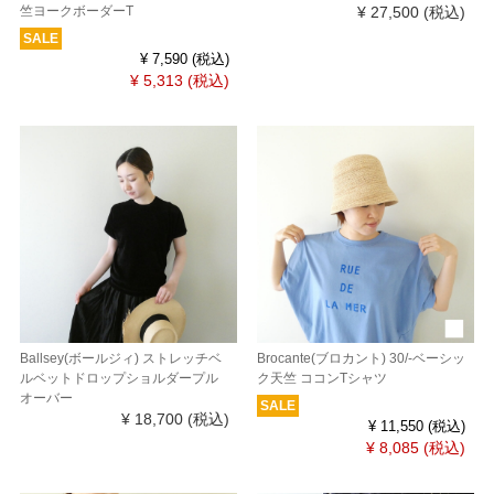
竺ヨークボーダーT
¥ 27,500
(税込)
SALE
¥ 7,590
(税込)
¥ 5,313
(税込)
Ballsey(ボールジィ) ストレッチベ
Brocante(ブロカント) 30/-ベーシッ
ルベットドロップショルダープル
ク天竺 ココンTシャツ
オーバー
SALE
¥ 18,700
(税込)
¥ 11,550
(税込)
¥ 8,085
(税込)