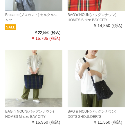
Brocante(ブロカント) セルクルシ
BAG`n`NOUN(バッグンナウン)
ャツ
HOMES S-size BAY CITY
¥ 14,850
(税込)
SALE
¥ 22,550
(税込)
¥ 15,785
(税込)
BAG`n`NOUN(バッグンナウン)
BAG`n`NOUN(バッグンナウン)
HOMES M-size BAY CITY
DOTS SHOULDER`S`
¥ 15,950
(税込)
¥ 11,550
(税込)