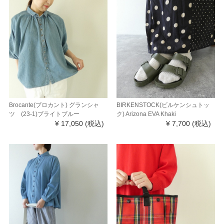
Brocante(ブロカント) グランシャ
BIRKENSTOCK(ビルケンシュトッ
ツ (23-1)ブライトブルー
ク) Arizona EVA Khaki
¥ 17,050
(税込)
¥ 7,700
(税込)