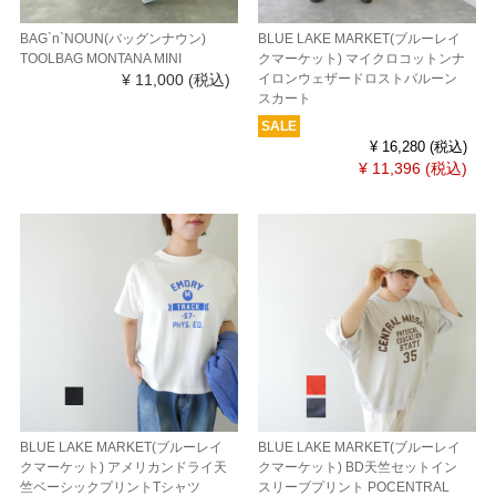
BAG`n`NOUN(バッグンナウン)
BLUE LAKE MARKET(ブルーレイ
TOOLBAG MONTANA MINI
クマーケット) マイクロコットンナ
¥ 11,000
(税込)
イロンウェザードロストバルーン
スカート
SALE
¥ 16,280
(税込)
¥ 11,396
(税込)
BLUE LAKE MARKET(ブルーレイ
BLUE LAKE MARKET(ブルーレイ
クマーケット) アメリカンドライ天
クマーケット) BD天竺セットイン
竺ベーシックプリントTシャツ
スリーブプリント POCENTRAL