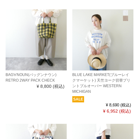
BAG'n'NOUN(バッグンナウン)
BLUE LAKE MARKET(ブルーレイ
RETRO 2WAY PACK CHECK
クマーケット) 天竺ヨーク切替プリ
¥ 8,800
(税込)
ントプルオーバー WESTERN
MICHIGAN
SALE
¥ 8,690
(税込)
¥ 6,952
(税込)