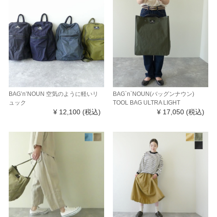
BAG’n’NOUN 空気のように軽いリ
BAG`n`NOUN(バッグンナウン)
ュック
TOOL BAG ULTRA LIGHT
¥ 12,100
(税込)
¥ 17,050
(税込)