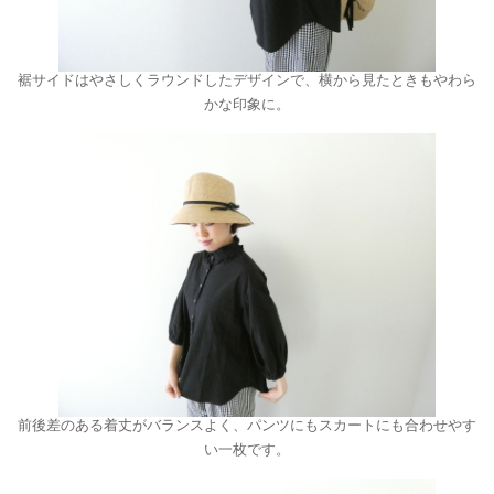
裾サイドはやさしくラウンドしたデザインで、横から見たときもやわら
かな印象に。
前後差のある着丈がバランスよく、パンツにもスカートにも合わせやす
い一枚です。