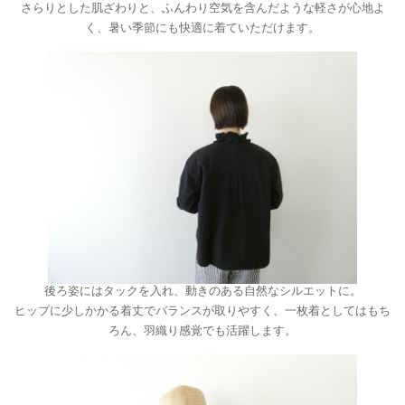
さらりとした肌ざわりと、ふんわり空気を含んだような軽さが心地よ
く、暑い季節にも快適に着ていただけます。
後ろ姿にはタックを入れ、動きのある自然なシルエットに。
ヒップに少しかかる着丈でバランスが取りやすく、一枚着としてはもち
ろん、羽織り感覚でも活躍します。