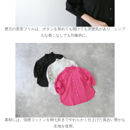
襟元の変形フリルは、ボタンを留めても開けても雰囲気があり、シンプ
ルな着こなしでも印象的に。
素材には、強撚コットンを桐七炊きでやわらかく仕上げた風合い豊かな
生地を使用。