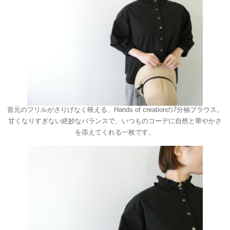
首元のフリルがさりげなく映える、Hands of creationの7分袖ブラウス。
甘くなりすぎない絶妙なバランスで、いつものコーデに自然と華やかさ
を添えてくれる一枚です。