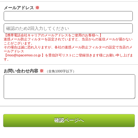
メールアドレス
※
【携帯電話会社キャリアのメールアドレスをご使用のお客様へ 】
迷惑メール防止フィルターを設定されていますと、当店からの返信メールが届かない
ことがございます。
その場合は誠に恐れ入りますが、各社の迷惑メール防止フィルターの設定で当店のメ
ールアドレス
【moo@spacemoo.co.jp 】を受信許可リストにご登録頂きます様にお願い申し上げま
す。
お問い合わせ内容
※
（全角1000字以下）