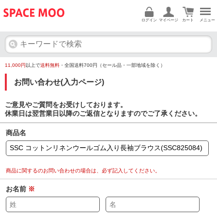
ログイン
マイページ
カート
メニュー
11,000円
以上で
送料無料
・全国送料700円（セール品・一部地域を除く）
お問い合わせ(入力ページ)
ご意見やご質問をお受けしております。
休業日は翌営業日以降のご返信となりますのでご了承ください。
商品名
商品に関するのお問い合わせの場合は、必ず記入してください。
お名前
※