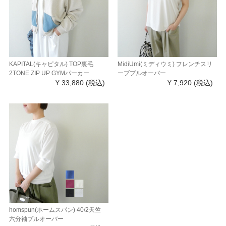
KAPITAL(キャピタル) TOP裏毛
MidiUmi(ミディウミ) フレンチスリ
2TONE ZIP UP GYMパーカー
ーブプルオーバー
¥ 33,880
(税込)
¥ 7,920
(税込)
homspun(ホームスパン) 40/2天竺
六分袖プルオーバー