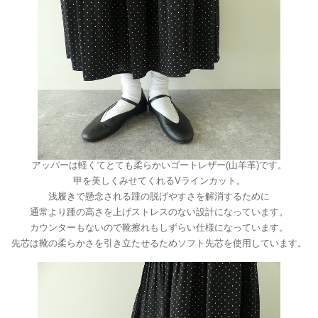
アッパーは軽くてとても柔らかいゴートレザー(山羊革)です。
甲を美しくみせてくれるVラインカット。
浅履きで懸念される踵の脱げやすさを解消するために
通常より踵の高さを上げストレスのない設計になっています。
カウンターもないので靴擦れもしずらい仕様になっています。
先芯は靴の柔らかさを引き立たせるためソフト先芯を使用しています。