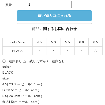
数量
買い物カゴに入れる
商品に関するお問い合わせ
color/size
4.5
5.0
5.5
6.0
6.5
BLACK
☓
☓
☓
☓
△
◯：在庫あり △：残りわずか ☓：在庫なし
color
BLACK
size
4.5( 23.0cm ヒール1.4cm )
5( 23.5cm ヒール1.4cm )
5.5( 24.0cm ヒール1.4cm )
6( 24.5cm ヒール1.4cm )