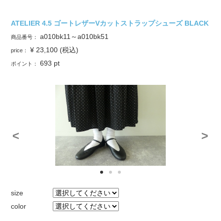
ATELIER 4.5 ゴートレザーVカットストラップシューズ BLACK
a010bk11～a010bk51
商品番号：
¥ 23,100
(税込)
price：
693
pt
ポイント：
<
>
size
color