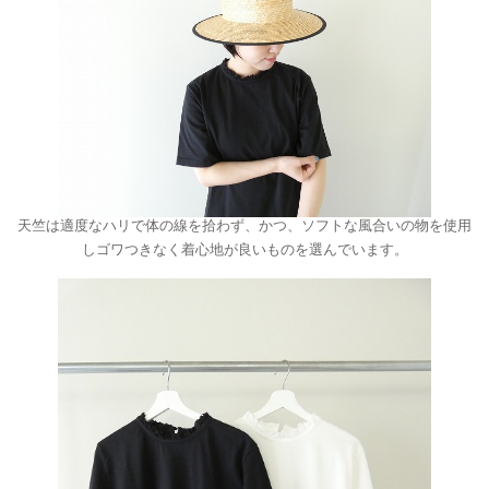
天竺は適度なハリで体の線を拾わず、かつ、ソフトな風合いの物を使用
しゴワつきなく着心地が良いものを選んでいます。