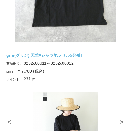
grin(グリン) 天竺×シャツ地フリル5分袖T
8252c00911～8252c00912
商品番号：
¥ 7,700
(税込)
price：
231
pt
ポイント：
<
>