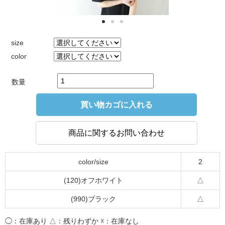
size
color
数量
買い物カゴに入れる
商品に関するお問い合わせ
color/size
2
(120)オフホワイト
△
(990)ブラック
△
◯：在庫あり △：残りわずか ☓：在庫なし