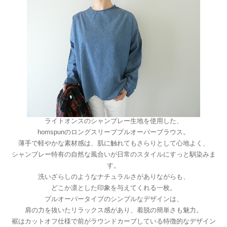
ライトオンスのシャンブレー生地を使用した、
homspunのロングスリーブプルオーバーブラウス。
薄手で軽やかな素材感は、肌に触れてもさらりとして心地よく、
シャンブレー特有の自然な風合いが日常のスタイルにすっと馴染みま
す。
洗いざらしのようなナチュラルさがありながらも、
どこか凛とした印象を与えてくれる一枚。
プルオーバータイプのシンプルなデザインは、
肩の力を抜いたリラックス感があり、着脱の簡単さも魅力。
裾はカットオフ仕様で前がラウンドカーブしている特徴的なデザイン