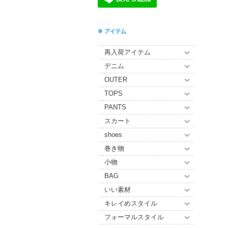
再入荷アイテム
デニム
OUTER
TOPS
PANTS
スカート
shoes
巻き物
小物
BAG
いい素材
キレイめスタイル
フォーマルスタイル