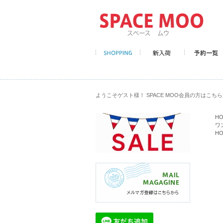
ようこそゲスト様！ SPACE MOO会員の方はこち
H
ワ
H