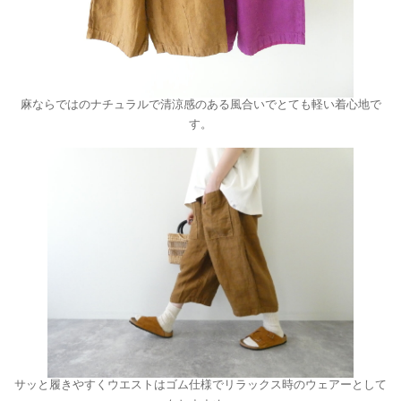
麻ならではのナチュラルで清涼感のある風合いでとても軽い着心地で
す。
サッと履きやすくウエストはゴム仕様でリラックス時のウェアーとして