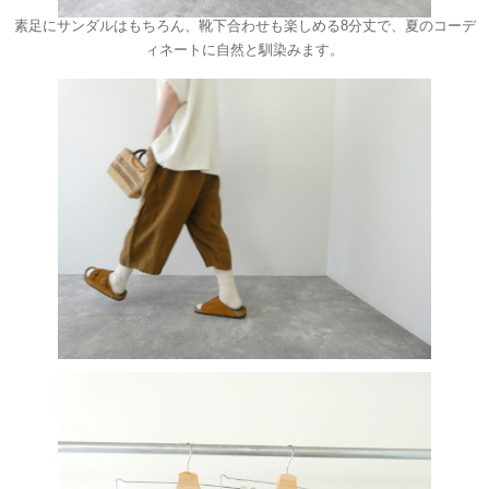
素足にサンダルはもちろん、靴下合わせも楽しめる8分丈で、夏のコーデ
ィネートに自然と馴染みます。