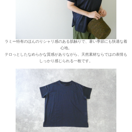
ラミー特有のほんのりシャリ感のある肌触りで、暑い季節にも快適な着
心地。
テロっとしたなめらかな質感がありながら、天然素材ならではの表情も
しっかり感じられる一枚です。