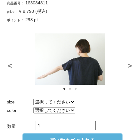
163084811
商品番号：
¥ 9,790
(税込)
price：
293
pt
ポイント：
<
>
size
color
数量