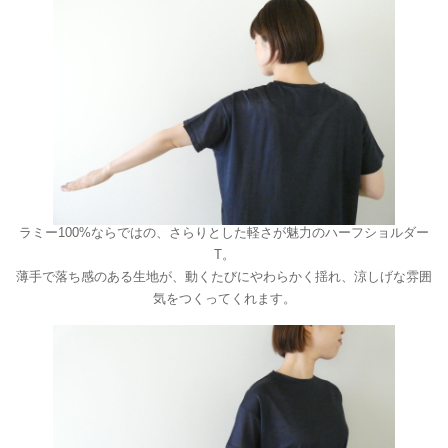
ラミー100%ならではの、さらりとした軽さが魅力のハーフショルダー
T。
薄手で落ち感のある生地が、動くたびにやわらかく揺れ、涼しげな雰囲
気をつくってくれます。