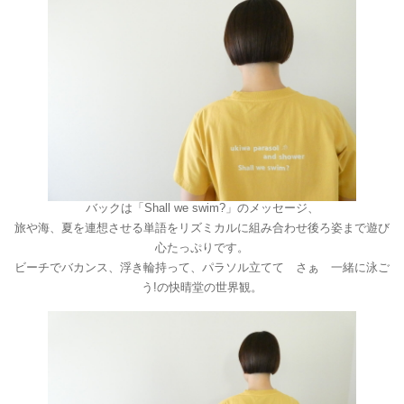
バックは「Shall we swim?」のメッセージ、
旅や海、夏を連想させる単語をリズミカルに組み合わせ後ろ姿まで遊び
心たっぷりです。
ビーチでバカンス、浮き輪持って、パラソル立てて さぁ 一緒に泳ご
う!の快晴堂の世界観。