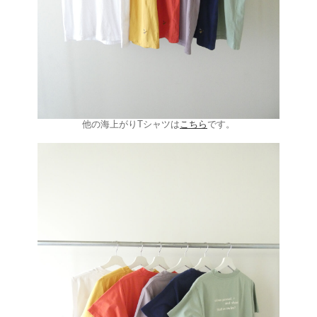
他の海上がりTシャツは
こちら
です。