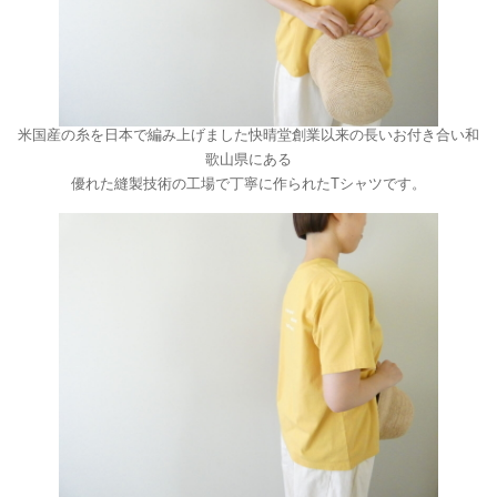
米国産の糸を日本で編み上げました快晴堂創業以来の長いお付き合い和
歌山県にある
優れた縫製技術の工場で丁寧に作られたTシャツです。