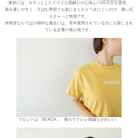
素材には、カサッとしたドライな肌触りが心地よいUS天竺を使用。
風を通しやすく、汗ばむ季節でも肌にまとわりつきにくいので、暑い日
もさらっと快適です。
快晴堂ならではの独特な風合いは、長年愛用されている方にも親しまれ
ている定番の着心地です。
フロントは「BEACH」、裾のウクレレ刺繍もかわいい。