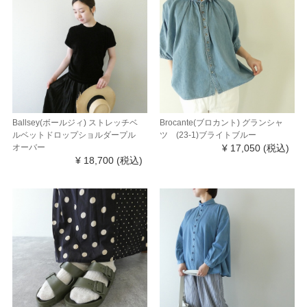
Ballsey(ボールジィ) ストレッチベ
Brocante(ブロカント) グランシャ
ルベットドロップショルダープル
ツ (23-1)ブライトブルー
オーバー
¥ 17,050
(税込)
¥ 18,700
(税込)