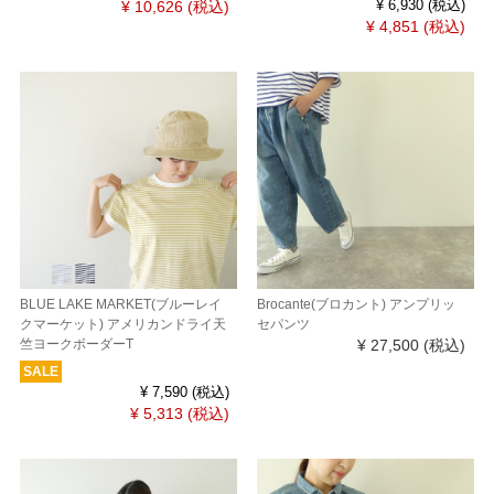
¥ 10,626
(税込)
¥ 6,930
(税込)
¥ 4,851
(税込)
BLUE LAKE MARKET(ブルーレイ
Brocante(ブロカント) アンプリッ
クマーケット) アメリカンドライ天
セパンツ
竺ヨークボーダーT
¥ 27,500
(税込)
SALE
¥ 7,590
(税込)
¥ 5,313
(税込)