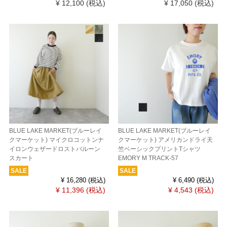
¥ 12,100
(税込)
¥ 17,050
(税込)
BLUE LAKE MARKET(ブルーレイ
BLUE LAKE MARKET(ブルーレイ
クマーケット) マイクロコットンナ
クマーケット) アメリカンドライ天
イロンウェザードロストバルーン
竺ベーシックプリントTシャツ
スカート
EMORY M TRACK-57
SALE
SALE
¥ 16,280
(税込)
¥ 6,490
(税込)
¥ 11,396
(税込)
¥ 4,543
(税込)