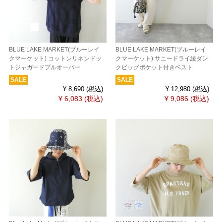
BLUE LAKE MARKET(ブルーレイ
BLUE LAKE MARKET(ブルーレイ
クマーケット) コットンリネンドッ
クマーケット) サニードライ綾ダン
トジャガードプルオーバー
クビッグポケット付きベスト
SALE
SALE
¥ 8,690
(税込)
¥ 12,980
(税込)
¥ 6,083
(税込)
¥ 9,086
(税込)