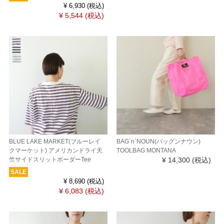
¥ 6,930
(税込)
¥ 5,544
(税込)
BLUE LAKE MARKET(ブルーレイ
BAG`n`NOUN(バッグンナウン)
クマーケット) アメリカンドライ天
TOOLBAG MONTANA
竺サイドスリットボーダーTee
¥ 14,300
(税込)
SALE
¥ 8,690
(税込)
¥ 6,083
(税込)