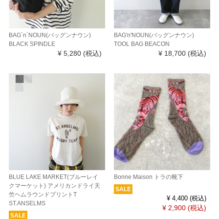
BAG`n`NOUN(バッグンナウン)
BAG'n'NOUN(バッグンナウン)
BLACK SPINDLE
TOOL BAG BEACON
¥ 5,280
(税込)
¥ 18,700
(税込)
BLUE LAKE MARKET(ブルーレイ
Bonne Maison トラの靴下
クマーケット) アメリカンドライ天
SALE
竺ヘムラウンドプリントT
¥ 4,400
(税込)
ST.ANSELMS
¥ 2,900
(税込)
SALE