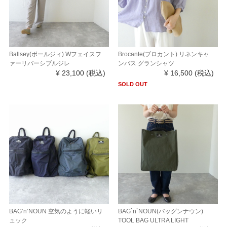
Ballsey(ボールジィ) Wフェイスフ
Brocante(ブロカント) リネンキャ
ァーリバーシブルジレ
ンバス グランシャツ
¥ 23,100
(税込)
¥ 16,500
(税込)
SOLD OUT
BAG’n’NOUN 空気のように軽いリ
BAG`n`NOUN(バッグンナウン)
ュック
TOOL BAG ULTRA LIGHT