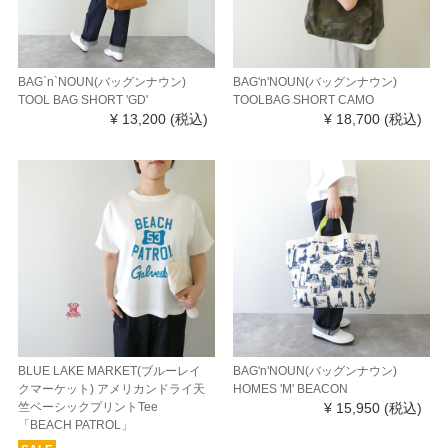
BAG`n`NOUN(バッグンナウン)
BAG'n'NOUN(バッグンナウン)
TOOL BAG SHORT 'GD'
TOOLBAG SHORT CAMO
¥ 13,200
(税込)
¥ 18,700
(税込)
BLUE LAKE MARKET(ブルーレイ
BAG'n'NOUN(バッグンナウン)
クマーケット) アメリカンドライ天
HOMES 'M' BEACON
竺ベーシックプリントTee
¥ 15,950
(税込)
「BEACH PATROL」