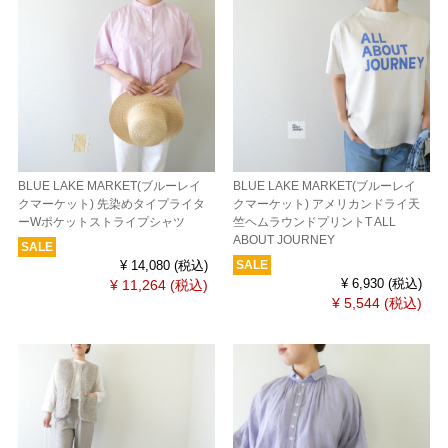
BLUE LAKE MARKET(ブルーレイ
BLUE LAKE MARKET(ブルーレイ
クマーケット) 先染めタイプライタ
クマーケット) アメリカンドライ天
ーWポケットストライプシャツ
竺ヘムラウンドプリントT ALL
ABOUT JOURNEY
SALE
SALE
¥ 14,080
(税込)
¥ 11,264
(税込)
¥ 6,930
(税込)
¥ 5,544
(税込)