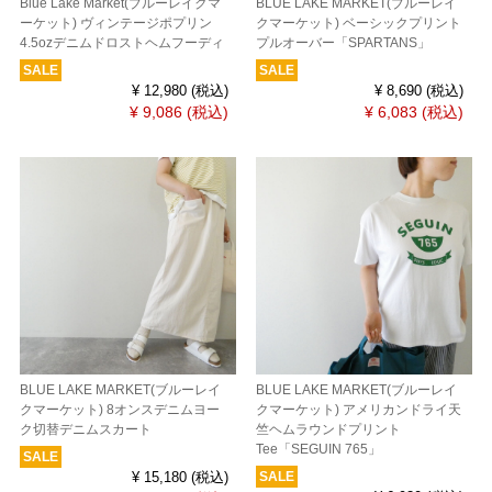
Blue Lake Market(ブルーレイクマ
BLUE LAKE MARKET(ブルーレイ
ーケット) ヴィンテージポプリン
クマーケット) ベーシックプリント
4.5ozデニムドロストヘムフーディ
プルオーバー「SPARTANS」
SALE
SALE
¥ 12,980
(税込)
¥ 8,690
(税込)
¥ 9,086
(税込)
¥ 6,083
(税込)
BLUE LAKE MARKET(ブルーレイ
BLUE LAKE MARKET(ブルーレイ
クマーケット) 8オンスデニムヨー
クマーケット) アメリカンドライ天
ク切替デニムスカート
竺ヘムラウンドプリント
Tee「SEGUIN 765」
SALE
SALE
¥ 15,180
(税込)