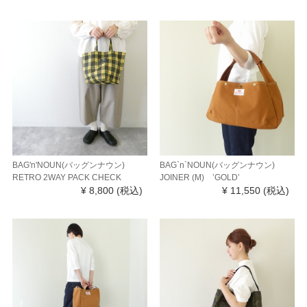
BAG'n'NOUN(バッグンナウン)
BAG`n`NOUN(バッグンナウン)
RETRO 2WAY PACK CHECK
JOINER (M) ’GOLD’
¥ 8,800
(税込)
¥ 11,550
(税込)