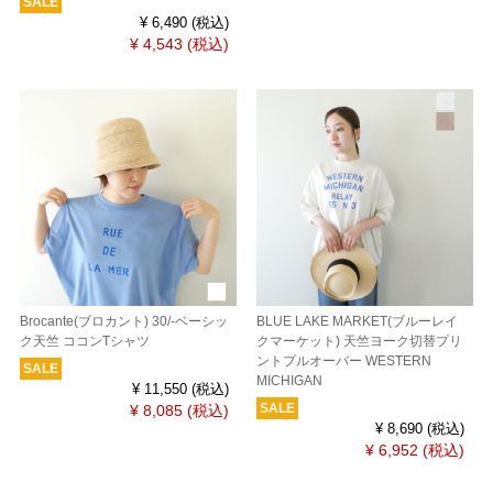
SALE
¥ 6,490
(税込)
¥ 4,543
(税込)
Brocante(ブロカント) 30/-ベーシッ
BLUE LAKE MARKET(ブルーレイ
ク天竺 ココンTシャツ
クマーケット) 天竺ヨーク切替プリ
ントプルオーバー WESTERN
SALE
MICHIGAN
¥ 11,550
(税込)
SALE
¥ 8,085
(税込)
¥ 8,690
(税込)
¥ 6,952
(税込)