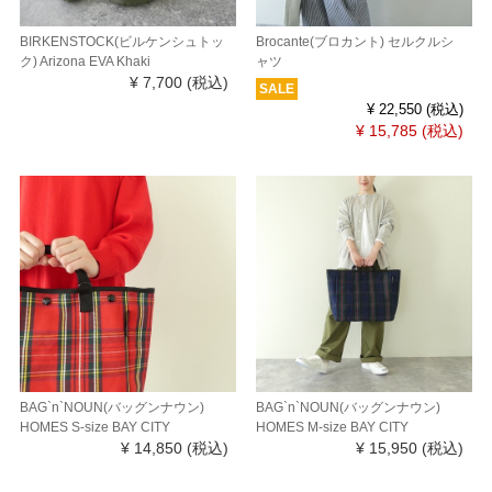
BIRKENSTOCK(ビルケンシュトッ
Brocante(ブロカント) セルクルシ
ク) Arizona EVA Khaki
ャツ
¥ 7,700
(税込)
SALE
¥ 22,550
(税込)
¥ 15,785
(税込)
BAG`n`NOUN(バッグンナウン)
BAG`n`NOUN(バッグンナウン)
HOMES S-size BAY CITY
HOMES M-size BAY CITY
¥ 14,850
(税込)
¥ 15,950
(税込)