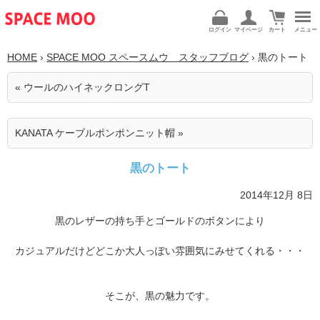
ログイン
マイページ
カート
メニュー
HOME
›
SPACE MOO スペースムウ スタッフブログ
› 黒のトート
« ウールのハイネックロングT
KANATA ケーブルポンポンニット帽 »
黒のトート
2014年12月 8日
黒のレザーの持ち手とゴールドのボタンにより
カジュアルだけどどこか大人っぽい雰囲気にみせてくれる・・・
そこが、黒の魅力です。