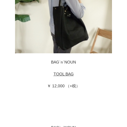
BAG`n`NOUN
TOOL BAG
￥ 12,000 （+税）