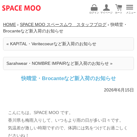
ログイン
マイページ
カート
メニュー
HOME
›
SPACE MOO スペースムウ スタッフブログ
› 快晴堂・
Brocanteなど新入荷のお知らせ
« KAPITAL・Veritecoeurなど新入荷のお知らせ
Sarahwear・NOMBRE IMPAIRなど新入荷のお知らせ »
快晴堂・Brocanteなど新入荷のお知らせ
2026年6月15日
こんにちは。SPACE MOO です。
香川県も梅雨入りして、いつもより雨の日が多い日々です。
気温差が激しい時期ですので、体調には気をつけてお過ごしく
ださいね！