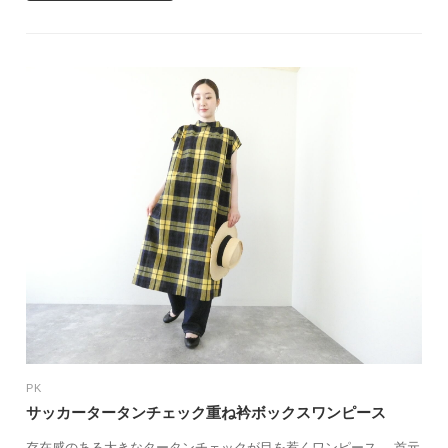
PK
サッカータータンチェック重ね衿ボックスワンピース
存在感のある大きなタータンチェックが目を惹くワンピース。 首元