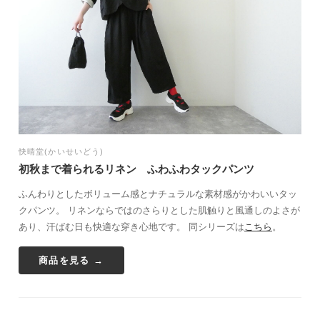
快晴堂(かいせいどう)
初秋まで着られるリネン ふわふわタックパンツ
ふんわりとしたボリューム感とナチュラルな素材感がかわいいタッ
クパンツ。 リネンならではのさらりとした肌触りと風通しのよさが
あり、汗ばむ日も快適な穿き心地です。 同シリーズは
こちら
。
商品を見る →