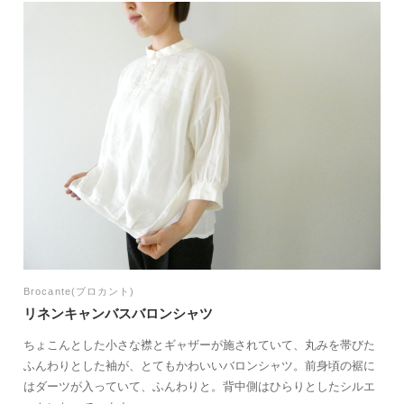
Brocante(ブロカント)
リネンキャンバスバロンシャツ
ちょこんとした小さな襟とギャザーが施されていて、丸みを帯びた
ふんわりとした袖が、とてもかわいいバロンシャツ。前身頃の裾に
はダーツが入っていて、ふんわりと。背中側はひらりとしたシルエ